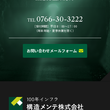
0766-30-3222
TEL
［受付時間］平日 8：00～17：00
（年末年始・夏季休業を除く）
お問い合わせメールフォーム