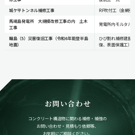
城ケ平トンネル補修工事
RF吹付工（金網張り
馬場島発電所 大規模改修工事の内 土木
発電所内モルタル
工事
輪島（5）災害復旧工事（令和6年能登半島
ひび割れ補修建屋
地震）
復、表面保護工）
お問い合わせ
コンクリート構造物に関わる補修・補強の
お問い合わせ・見積もり依頼等、
お気軽にご相談ください。