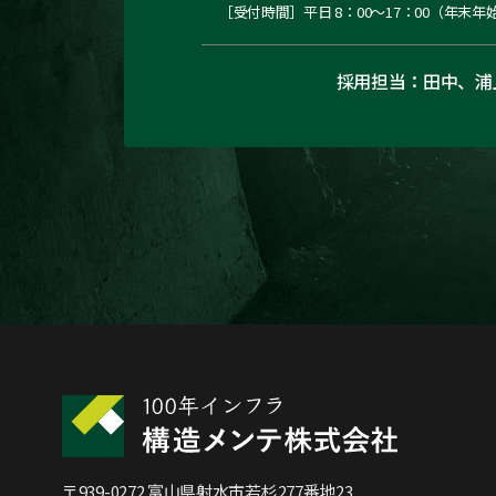
［受付時間］平日 8：00～17：00
（年末年
採用担当：田中、浦
〒939-0272 富山県射水市若杉277番地23