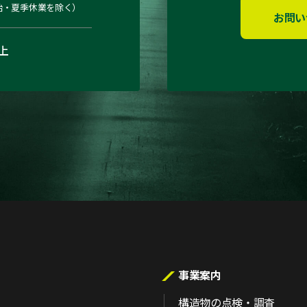
始・夏季休業を除く）
お問い
上
事業案内
構造物の点検・調査