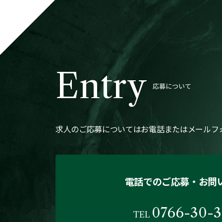
Entry
応募について
求人のご応募についてはお電話または
メールフ
電話でのご応募・お問
0766-30-3
TEL