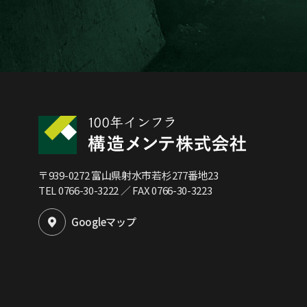
〒939-0272 富山県射水市若杉277番地23
TEL 0766-30-3222
／ FAX 0766-30-3223
Googleマップ