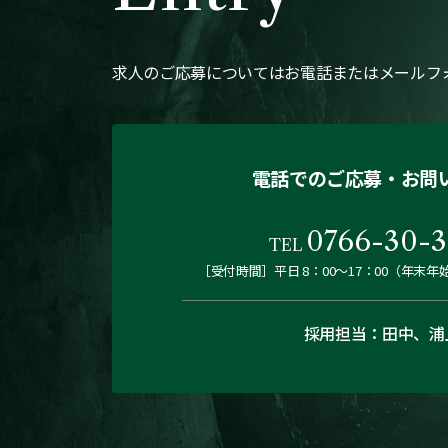
求人のご応募についてはお電話または
メールフ
電話でのご応募・お問
0766-30-3
TEL
［受付時間］平日 8：00～17：00
（年末年
採用担当：田中、浦