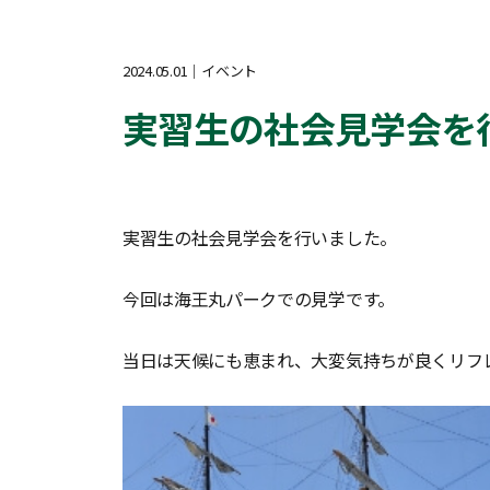
2024.05.01
イベント
実習生の社会見学会を
実習生の社会見学会を行いました。
今回は海王丸パークでの見学です。
当日は天候にも恵まれ、大変気持ちが良くリフ