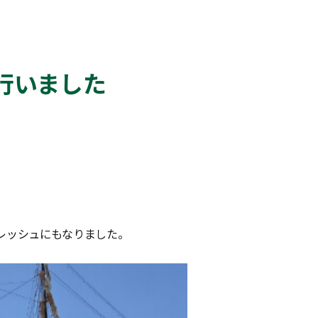
行いました
レッシュにもなりました。