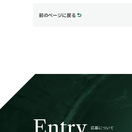
前のページに戻る
Entry
応募について